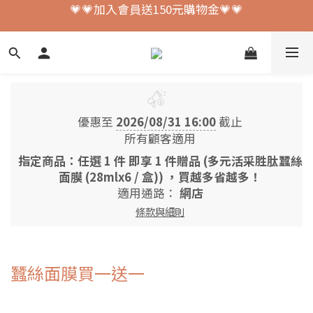
💗💗加入會員送150元購物金💗💗
💗💗加入會員送150元購物金💗💗
💗💗滿$2000免運💗💗
💗💗加入會員送150元購物金💗💗
優惠至
2026/08/31 16:00
截止
所有顧客適用
指定商品：任選 1 件 即享 1 件贈品 (多元活采胜肽蠶絲
面膜 (28mlx6 / 盒)) ，買越多省越多！
適用通路：
網店
條款與細則
蠶絲面膜買一送一