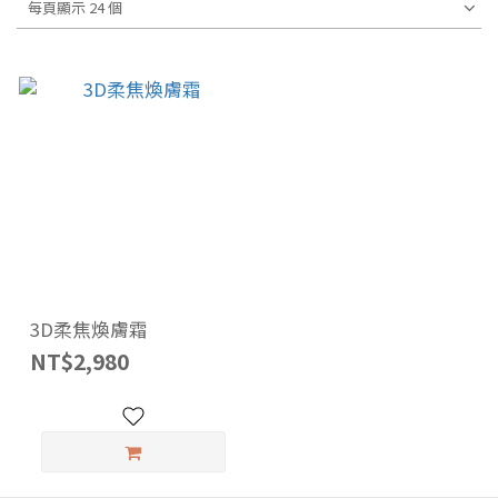
每頁顯示 24 個
3D柔焦煥膚霜
NT$2,980