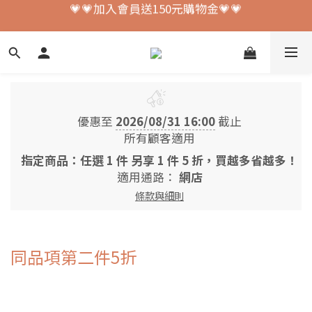
💗💗加入會員送150元購物金💗💗
💗💗加入會員送150元購物金💗💗
💗💗滿$2000免運💗💗
💗💗加入會員送150元購物金💗💗
優惠至
2026/08/31 16:00
截止
所有顧客適用
指定商品：任選 1 件 另享 1 件 5 折，買越多省越多！
適用通路：
網店
條款與細則
同品項第二件5折