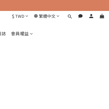
$
TWD
繁體中文
日誌
會員權益