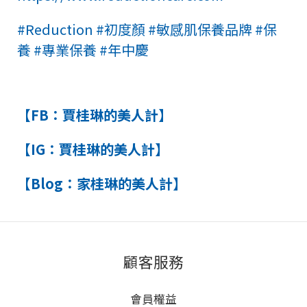
#Reduction #初度顏 #敏感肌保養品牌 #保
養 #專業保養 #年中慶
【FB：賈桂琳的美人計】
【IG：賈桂琳的美人計】
【Blog：家桂琳的美人計】
顧客服務
會員權益