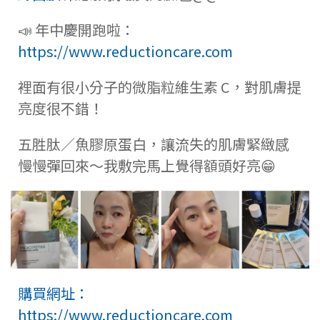
📣 年中慶開跑啦：
https://www.reductioncare.com
裡面有很小分子的微脂粒維生素 C，對肌膚提
亮度很不錯！
五胜肽／魚膠原蛋白，讓流失的肌膚緊緻感
慢慢彈回來
～我敷完馬上覺得額頭好亮😁
購買網址：
https://www.reductioncare.com