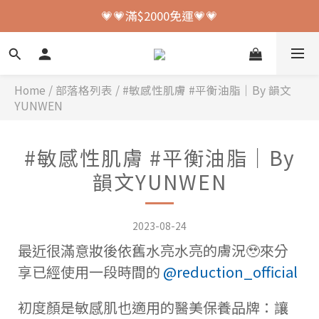
💗💗加入會員送150元購物金💗💗
💗💗滿$2000免運💗💗
💗💗加入會員送150元購物金💗💗
Home
/
部落格列表
/
#敏感性肌膚 #平衡油脂｜By 韻文
YUNWEN
#敏感性肌膚 #平衡油脂｜By
韻文YUNWEN
2023-08-24
最近很滿意妝後依舊水亮水亮的膚況🥹來分
享已經使用一段時間的
@reduction_official
初度顏是敏感肌也適用的醫美保養品牌：讓