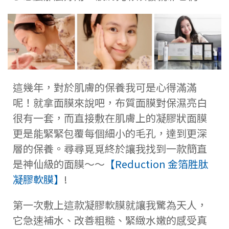
這幾年，對於肌膚的保養我可是心得滿滿
呢！就拿面膜來說吧，布質面膜對保濕亮白
很有一套，而直接敷在肌膚上的凝膠狀面膜
更是能緊緊包覆每個細小的毛孔，達到更深
層的保養。尋尋覓覓終於讓我找到一款簡直
是神仙級的面膜～～
【Reduction 金箔胜肽
凝膠軟膜】
!
第一次敷上這款凝膠軟膜就讓我驚為天人，
它急速補水、改善粗糙、緊緻水嫩的感受真