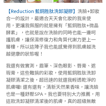
【Reduction 藍銅胜肽洗卸凝膠】
洗臉+卸妝
合一的設計，最適合天天會化妝的我來使
用，更讓我佩服的就是擁有「藍銅胜肽+微晶
酵素」，也就是說在洗臉的同時也能一邊呵
護肌膚，讓保濕修復力和角質代謝力更上一
層樓，所以這陣子我也能感覺得到肌膚越洗
越健康的狀態喔！
我還有做實測，眉筆、深色眼影、唇膏、遮
瑕膏，這些難搞的彩妝，使用藍銅胜肽洗卸
凝膠清潔之後，超迅速的就還我輕透乾淨的
肌膚囉! 還有還有，清新天然果香味，讓洗臉
也是一種舒壓SPA。我也要特別大力推薦，用
這款洗卸凝膠清潔後的肌膚，真的超級無敵