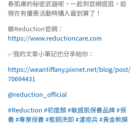
春肌膚的秘密武器呢，一起到官網逛逛，趁
現在有優惠活動時購入最划算了！
🟦Reduction官網：
https://www.reductioncare.com
✅我的文章小筆記也分享給你：
https://weantiffany.pixnet.net/blog/post/
70694431
@reduction_official
#Reduction
#初度顏
#敏感肌保養品牌
#保
養
#專業保養
#藍銅洗卸
#濾痘兵
#黃金軟膜