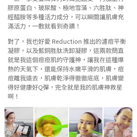
膠原蛋白、玻尿酸、極地雪藻、六胜肽、神
經醯胺等多種活力成分，可以瞬間讓肌膚充
滿活力，一敷就看到奇蹟！
對了，我也好愛 Reduction 推出的濾痘平衡
凝膠，以及藍銅胜肽洗卸凝膠，這兩款簡直
就是我這個痘痘肌的守護神，讓我在這種爆
熱的天氣下，還能保持水嫩平滑的肌膚，痘
痘離我遠去，肌膚乾淨得徹徹底底，肌膚變
得好健康好Q彈，完全就是我的肌膚神救星
啊！