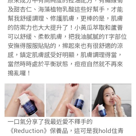
及甜杏仁、海藻植物乳酸這些好幫手，才能
幫我舒緩調理、修護肌膚，更棒的是，肌膚
的防禦力也大大提升了！小黃瓜萃取和蘆薈
可以舒緩、柔軟肌膚，把我油膩膩的T字部位
安撫得服服貼貼的，擦起來也有很舒適的涼
感，鎮定肌膚感受好明顯，肌膚調理得當，
當然時時處於平衡狀態，痘痘自然就不再來
搗亂囉！
一口氣分享了我最近愛不釋手的
《Reduction》保養品，這可是我hold住青