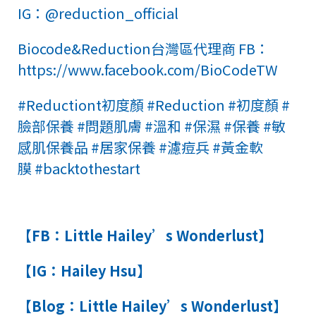
IG：@reduction_official
Biocode&Reduction台灣區代理商 FB：
https://www.facebook.com/BioCodeTW
#Reductiont初度顏
#Reduction
#初度顏
#
臉部保養
#問題肌膚
#溫和
#保濕
#保養
#敏
感肌保養品
#居家保養
#濾痘兵
#黃金軟
膜
#backtothestart
【FB：Little Hailey’s Wonderlust】
【IG：
Hailey Hsu】
【Blog：
Little Hailey’s Wonderlust
】