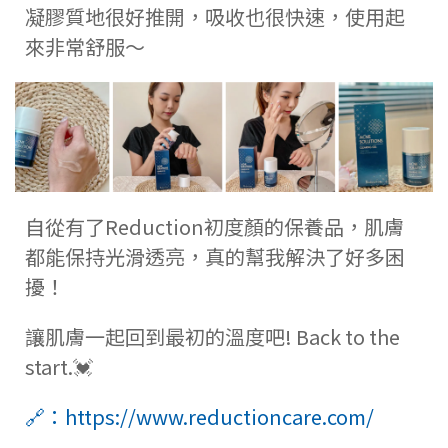
凝膠質地很好推開，吸收也很快速，使用起
來非常舒服～
自從有了Reduction初度顏的保養品，肌膚
都能保持光滑透亮，真的幫我解決了好多困
擾！
讓肌膚一起回到最初的溫度吧! Back to the
start.💓
🔗：https://www.reductioncare.com/