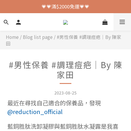
💗💗加入會員送150元購物金💗💗
💗💗滿$2000免運💗💗
💗💗加入會員送150元購物金💗💗
Home
/
Blog list page
/
#男性保養 #調理痘疤｜By 陳家
田
#男性保養 #調理痘疤｜By 陳
家田
2023-08-25
最近在尋找自己適合的保養品，發現
@reduction_official
藍銅胜肽洗卸凝膠與藍銅胜肽水凝露是我喜