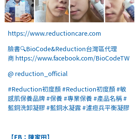
https://www.reductioncare.com
臉書🔍BioCode&Reduction台灣區代理
商
https://www.facebook.com/BioCodeTW
@ reduction_official
#Reduction初度顏
#Reduction初度顏
#敏
感肌保養品牌
#保養
#專業保養
#產品名稱
#
藍銅洗卸凝膠
#藍銅水凝露
#濾痘兵平衡凝膠
【FB：陳家田】