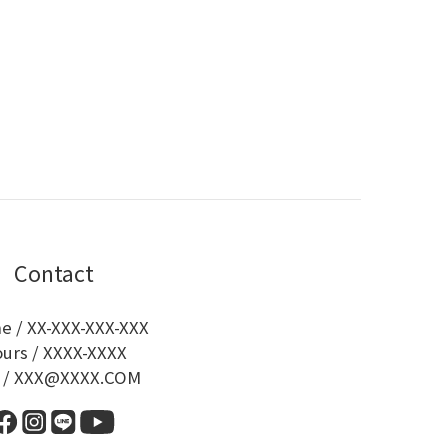
Contact
e / XX-XXX-XXX-XXX
urs / XXXX-XXXX
l / XXX@XXXX.COM