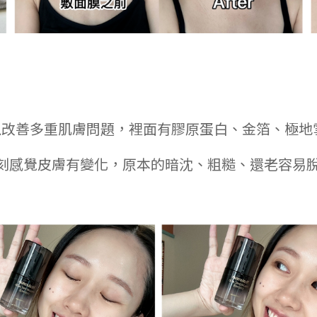
以改善多重肌膚問題，裡面有膠原蛋白、金箔、極地
後立刻感覺皮膚有變化，原本的暗沈、粗糙、還老容易