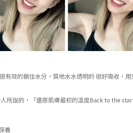
以很有效的鎖住水分，質地水水透明的 很好吸收，
說的，「還原肌膚最初的溫度Back to the st
部保養