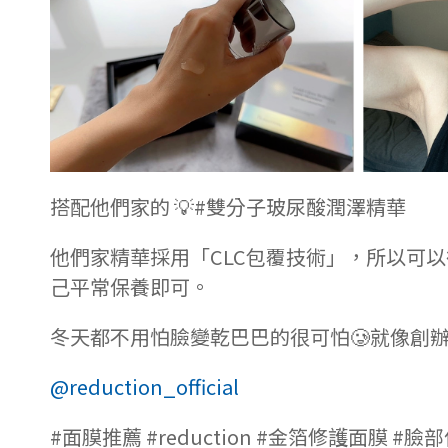
搭配他們家的 💡#雙分子玻尿酸潤澤精華
他們家精華採用「CLC包覆技術」，所以可
己平常保養即可。
冬天都不用怕臉變乾巴巴的很可怕🥲就像創辦人所
@reduction_official
#面膜推薦 #reduction #金箔修護面膜 #臉