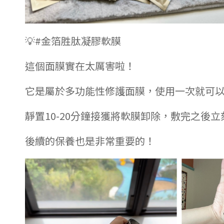
💡#金箔胜肽凝膠軟膜
這個面膜實在太厲害啦！
它是屬於多功能性修護面膜，使用一次就可
靜置10-20分鐘接獲將軟膜卸除，敷完之
後續的保養也是非常重要的！