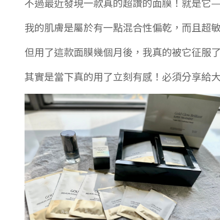
不過最近發現一款真的超讚的面膜！就是它——”
我的肌膚是屬於有一點混合性偏乾，而且超
但用了這款面膜幾個月後，我真的被它征服了
其實是當下真的用了立刻有感！必須分享給大家