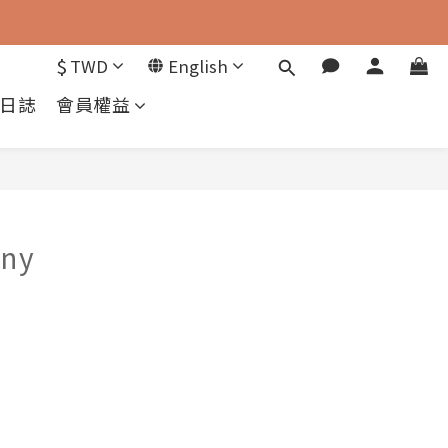
$
TWD
English
日誌
會員權益
ny